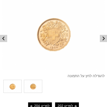
להגדלה לחץ על התמונה
לפריט 202
לפריט 204
i
j