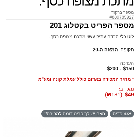
מתכת מצופה כסף.
מספר ברקוד
#889785927
מספר הפריט בקטלוג 201
לוט כלי סכו"ם עתיק עשוי מתכת מצופה כסף.
תקופה:
המאה ה-20
הערכה
$150 - $200
* מחיר המכירה באדום כולל עמלת קונה ומע"מ
נמכר ב:
(₪181)
$49
אגוזיפדיה
האם יש לך פריט דומה למכירה?