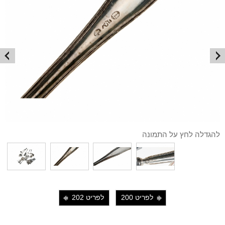
להגדלה לחץ על התמונה
לפריט 200
לפריט 202
i
j