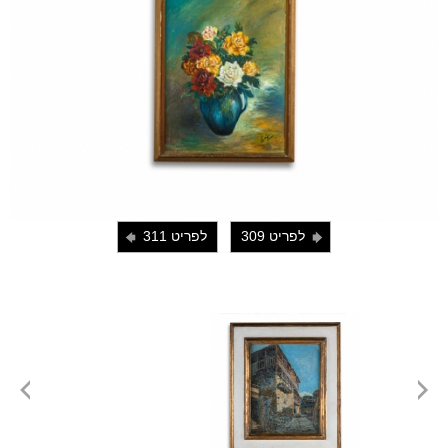
לפריט 309
לפריט 311
i
j