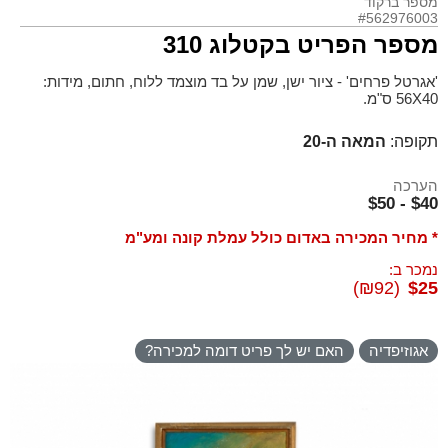
מספר ברקוד
#562976003
מספר הפריט בקטלוג 310
'אגרטל פרחים' - ציור ישן, שמן על בד מוצמד ללוח, חתום, מידות:
56X40 ס"מ.
תקופה:
המאה ה-20
הערכה
$40 - $50
* מחיר המכירה באדום כולל עמלת קונה ומע"מ
נמכר ב:
(₪92)
$25
אגוזיפדיה
האם יש לך פריט דומה למכירה?