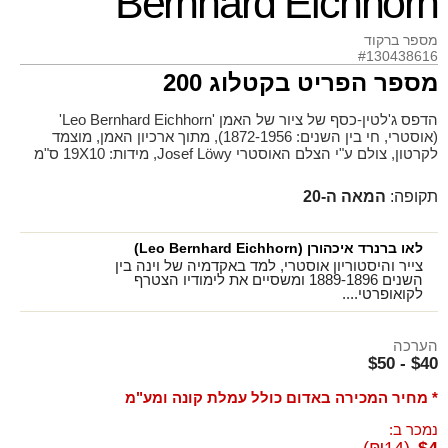
Bernhard Eichhorn'
מספר ברקוד
#130438616
מספר הפריט בקטלוג 200
הדפס ג'לטין-כסף של ציור של האמן 'Leo Bernhard Eichhorn'
(אוסטרי, חי בין השנים: 1872-1956), מתוך ארכיון האמן, מוצמד
לקרטון, צולם ע"י הצלם האוסטרי Josef Löwy, מידות: 19X10 ס"מ
תקופה:
המאה ה-20
לאו ברנרד איכהורן (Leo Bernhard Eichhorn)
צייר והיסטוריון אוסטרי, למד באקדמיה של וינה בין
השנים 1889-1896 ומשסיים את לימודיו הצטרף
לקואופרטי....
הערכה
$40 - $50
* מחיר המכירה באדום כולל עמלת קונה ומע"מ
נמכר ב: