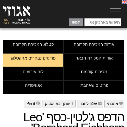
אודות המכירה הקרובה
קטלוג המכירה הקרובה
אודות המכירה הבאה
פריטים נבחרים מהקטלוג
מכירות קודמות
לוח אירועים
פריטים שאהבתי
אגוזיפדיה
אהבתי
שלח לחבר
שתף בפייסבוק
Pin it
h
g
f
e
הדפס ג'לטין-כסף 'Leo