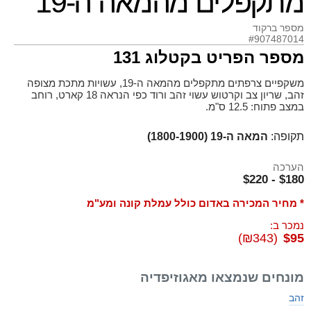
מתקפלים מהמאה ה-19
מספר ברקוד
#907487014
מספר הפריט בקטלוג 131
משקפיים צרפתים מתקפלים מהמאה ה-19, עשויות מתכת מצופה
זהב, שריון צב וקרטוש עשוי זהב ורוד כפי הנראה 18 קארט, רוחב
במצב פתוח: 12.5 ס"מ.
תקופה:
המאה ה-19 (1800-1900)
הערכה
$180 - $220
* מחיר המכירה באדום כולל עמלת קונה ומע"מ
נמכר ב:
(₪343)
$95
מונחים שנמצאו מאגוזיפדיה
זהב