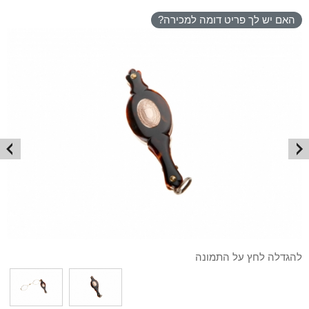
האם יש לך פריט דומה למכירה?
להגדלה לחץ על התמונה