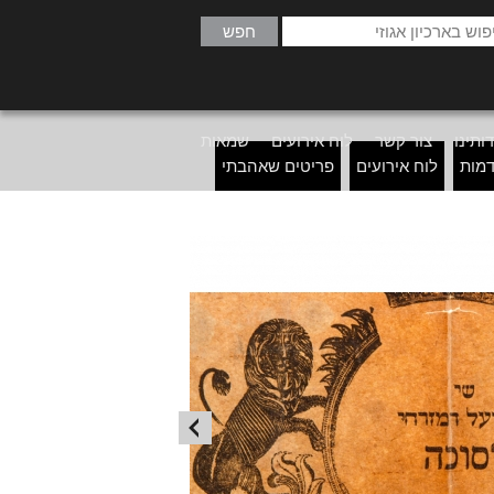
ותינו
צור קשר
לוח אירועים
שמאות
דמות
לוח אירועים
פריטים שאהבתי