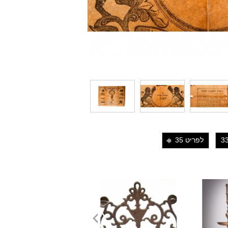
לפריט 35
i