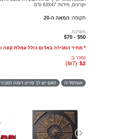
וקרעים, מידות: 63X47 ס"מ
תקופה:
המאה ה-20
הערכה
$50 - $70
* מחיר המכירה באדום כולל עמלת קונה ו
נמכר ב:
(₪7)
$2
אגוזיפדיה
האם יש לך פריט דומה למכיר