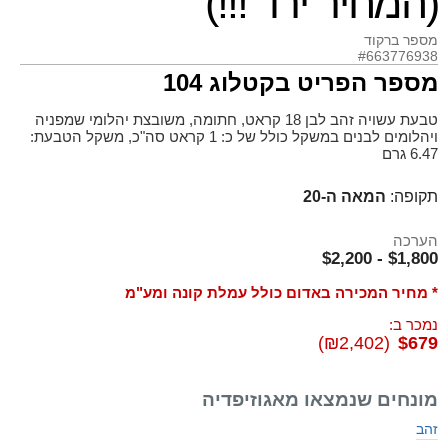
(המחיר ירד !!!)
מספר ברקוד
#663776938
מספר הפריט בקטלוג 104
טבעת עשויה זהב לבן 18 קראט, חתומה, משובצת יהלומי שמפניה
ויהלומים לבנים במשקל כולל של כ: 1 קראט סה"כ, משקל הטבעת:
6.47 גרם
תקופה:
המאה ה-20
הערכה
$1,800 - $2,200
* מחיר המכירה באדום כולל עמלת קונה ומע"מ
נמכר ב:
(₪2,402)
$679
מונחים שנמצאו מאגוזיפדיה
זהב