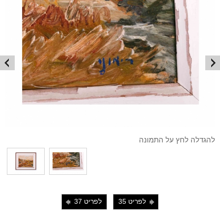
להגדלה לחץ על התמונה
לפריט 35
לפריט 37
i
j