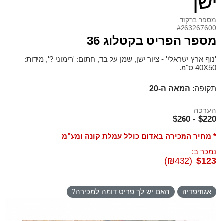
ישן
מספר ברקוד
#263267600
מספר הפריט בקטלוג 36
'נוף ארץ ישראלי' - ציור ישן, שמן על בד, חתום: 'רימוני ?', מידות:
40X50 ס"מ.
תקופה:
המאה ה-20
הערכה
$220 - $260
* מחיר המכירה באדום כולל עמלת קונה ומע"מ
נמכר ב:
(₪432)
$123
אגוזיפדיה
האם יש לך פריט דומה למכירה?