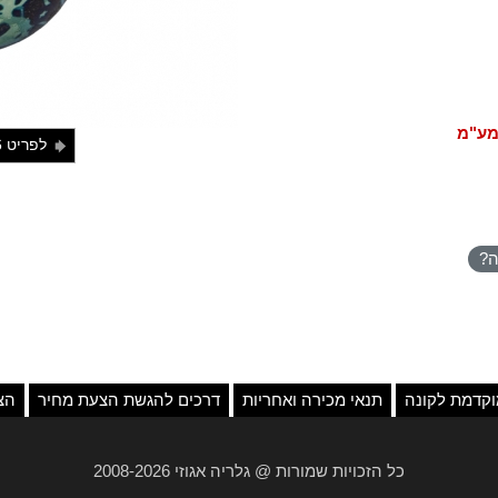
מע"מ
לפריט 96
j
ה?
קדמת לקונה
תנאי מכירה ואחריות
דרכים להגשת הצעת מחיר
הצ
כל הזכויות שמורות @ גלריה אגוזי 2008-2026