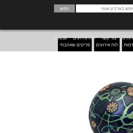
ותינו
צור קשר
לוח אירועים
שמאות
דמות
לוח אירועים
פריטים שאהבתי