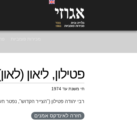
מכירות פומביות
פרי
פטילון, ליאון (לאו
חי משנת עד 1974
רבי יהודה פטילון ("הצייר הקדוש", נפטר ח
חזרה לאינדקס אמנים