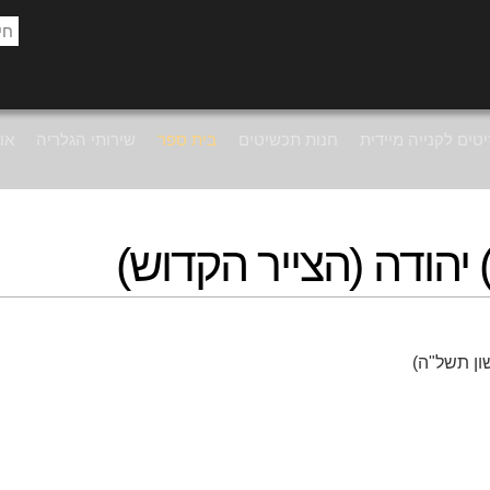
טים לקנייה מיידית
חנות תכשיטים
בית ספר
שירותי הגלריה
אוד
ן) יהודה (הצייר הקדוש)
שון תשל"ה)