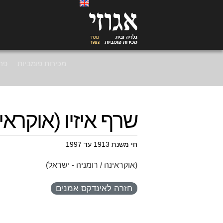
מכירות פומביות
פרי
שרף איזיו (אוקראינ
חי משנת 1913 עד 1997
(אוקראינה / רומניה - ישראל)
חזרה לאינדקס אמנים