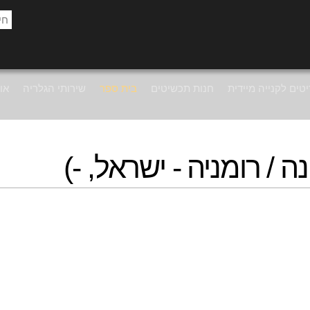
טים לקנייה מיידית
חנות תכשיטים
בית ספר
שירותי הגלריה
אוד
ה / רומניה - ישראל, -)