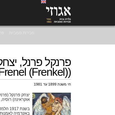
מכירות פומביות
פרי
פרנקל פרנל, יצחק
(Isaac Frenel (Frenkel))
חי משנת 1899 עד 1981
יצחק פרנקל (פרנל)
אוקראינה) רוסיה, 1981-1899.
בשנת 17
באקדמיה לאמנות 