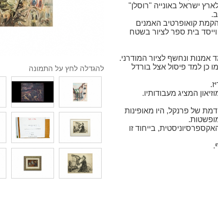
19 עלה לארץ ישראל באונייה "רוסלן"
.
הקמת קואופרטיב האמנים
וייסד בית ספר לציור בשטח
ו כן למד פיסול אצל בורדל
להגדלה לחץ על התמונה
 ה- 20 יצירתו המוקדמת של פרנקל, היו מאופינות
מופשטות.
ת האקספרסיוניסטית, בייחוד זו
.