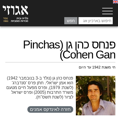
פנחס כהן גן (Pinchas
Cohen Gan)
חי משנת 1942 עד היום
פנחס כהן גן (נולד ב-3 בנובמבר 1942)
הוא אמן ישראלי. חתן פרס 'סנדברג'
(לשנת: 1979), ופרס מפעל חיים מטעם
משרד התרבות (2005) ופרס ישראל
לציור (לשנת תשס"ח).
חזרה לאינדקס אמנים