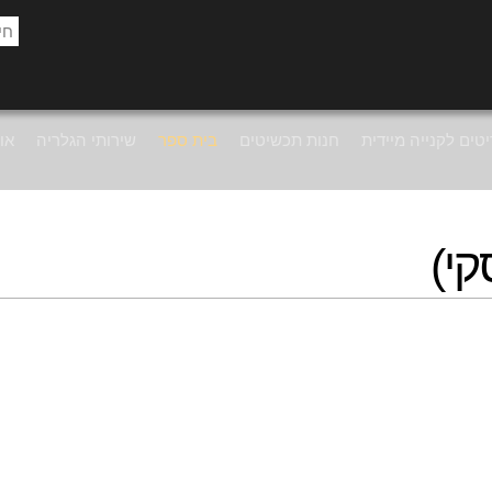
טים לקנייה מיידית
חנות תכשיטים
בית ספר
שירותי הגלריה
אוד
קי)