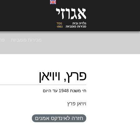
מכירות פומביות
פרי
פרץ, ויויאן
חי משנת 1948 עד היום
ויויאן פרץ
חזרה לאינדקס אמנים