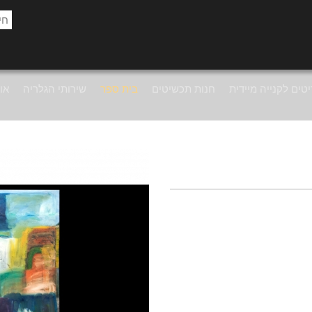
טים לקנייה מיידית
חנות תכשיטים
בית ספר
שירותי הגלריה
אוד