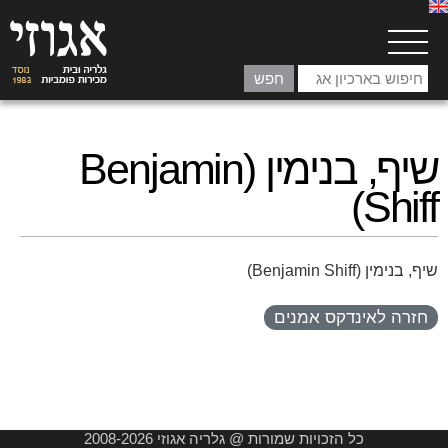
שיף, בנימין (Benjamin
Shiff)
שיף, בנימין (Benjamin Shiff)
חזרה לאינדקס אמנים
כל הזכויות שמורות @ גלריה אגוזי 2008-2026