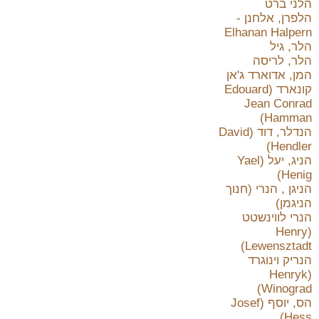
הלני ברט
הלפרן, אלחנן -
Elhanan Halpern
הלר, גיל
הלר, לריסה
המן, אדוארד ג'אן
קונארד (Edouard
Jean Conrad
Hamman)
הנדלר, דוד (David
Hendler)
הניג, יעל (Yael
Henig)
הניגן , הנרי (חנוך
הניגמן)
הנרי לווינשטט
(Henry
Lewensztadt)
הנריק וינוגרד
(Henryk
Winograd)
הס, יוסף (Josef
Hess)