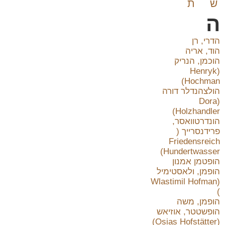
ש
ת
ה
הדרי, רן
הוד, אריה
הוכמן, הנריק
(Henryk
Hochman)
הולצהנדלר דורה
(Dora
Holzhandler)
הונדרטוואסר,
פרידנסרייך (
Friedensreich
Hundertwasser)
הופטמן אמנון
הופמן, ולאסטימיל
(Wlastimil Hofman
)
הופמן, משה
הופשטטר, אוזיאש
(Osias Hofstätter)