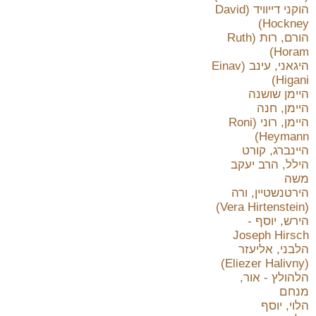
הוקני דייוויד (David
Hockney)
הורם, רות (Ruth
Horam)
היגאני, עינב (Einav
Higani)
היימן שושנה
היימן, חנה
היימן, רוני (Roni
Heymann)
היינברג, קורט
הילל, הרב יעקב
משה
הירטנשטיין, ורה
(Vera Hirtenstein)
הירש, יוסף -
Joseph Hirsch
הלבני, אליעזר
(Eliezer Halivny)
הלהולץ - אור,
מנחם
הלוי, יוסף