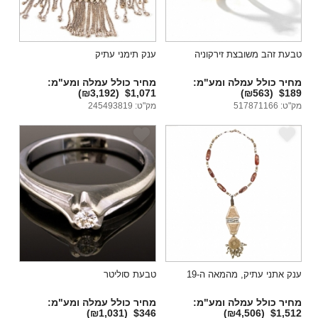
טבעת זהב משובצת זירקוניה
ענק תימני עתיק
מחיר כולל עמלה ומע"מ:
מחיר כולל עמלה ומע"מ:
(₪3,192)
$1,071
(₪563)
$189
מק"ט: 517871166
מק"ט: 245493819
e
e
ענק אתני עתיק, מהמאה ה-19
טבעת סוליטר
מחיר כולל עמלה ומע"מ:
מחיר כולל עמלה ומע"מ:
(₪1,031)
$346
(₪4,506)
$1,512