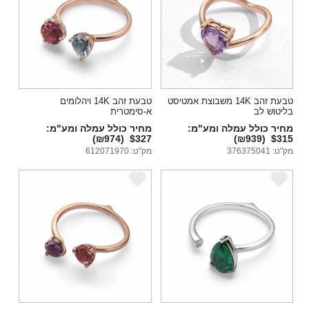
טבעת זהב 14K משבוצת אמטיסט
טבעת זהב 14K ויהלומים
בליטוש לב
א-סימטרית
מחיר כולל עמלה ומע"מ:
מחיר כולל עמלה ומע"מ:
(₪974)
$327
(₪939)
$315
מק"ט: 376375041
מק"ט: 612071970
e
e