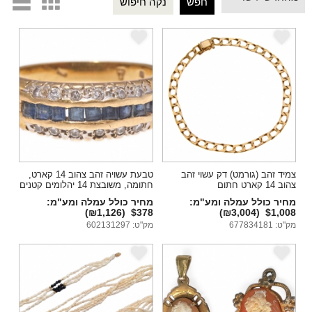
d
c
e
e
צמיד זהב (גורמט) דק עשוי זהב
טבעת עשויה זהב צהוב 14 קארט,
צהוב 14 קארט חתום
חתומה, משובצת 14 יהלומים קטנים
מחיר כולל עמלה ומע"מ:
מחיר כולל עמלה ומע"מ:
(₪1,126)
$378
(₪3,004)
$1,008
מק"ט: 677834181
מק"ט: 602131297
e
e