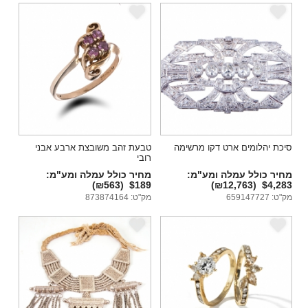
e
e
סיכת יהלומים ארט דקו מרשימה
טבעת זהב משובצת ארבע אבני
רובי
מחיר כולל עמלה ומע"מ:
מחיר כולל עמלה ומע"מ:
(₪563)
$189
(₪12,763)
$4,283
מק"ט: 659147727
מק"ט: 873874164
e
e