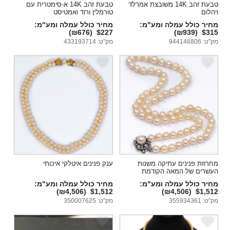
טבעת זהב 14K משובצת אמרלד
טבעת זהב 14K א-סימטרית עם
ויהלום
טורמלין ורוד ואמטיסט
מחיר כולל עמלה ומע"מ:
מחיר כולל עמלה ומע"מ:
(₪676)
$227
(₪939)
$315
מק"ט: 944146806
מק"ט: 433193714
e
e
מחרוזת פנינים עתיקה משנות
ענק פנינים איטלקי איכותי
העשרים של המאה הקודמת
מחיר כולל עמלה ומע"מ:
מחיר כולל עמלה ומע"מ:
(₪4,506)
$1,512
(₪4,506)
$1,512
מק"ט: 355934361
מק"ט: 350007625
e
e