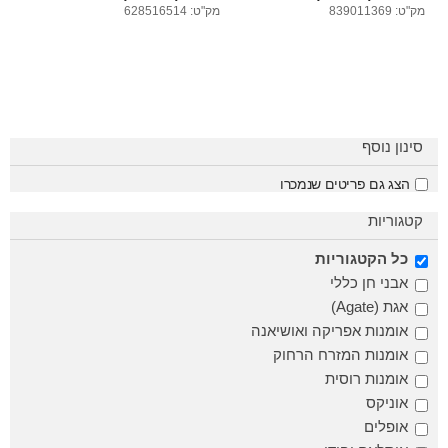
מק"ט: 839011369
מק"ט: 628516514
סינון נוסף
הצג גם פריטים שנמכרו
קטגוריות
כל הקטגוריות
אבני חן כללי
אגת (Agate)
אומנות אפריקה ואושיאנה
אומנות המזרח הרחוק
אומנות רוסית
אוניקס
אופלים