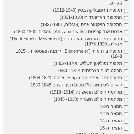
בקירוב
תקופת הרפובליקה בסין (1912-1949)
התקופה האדוארדית (1901-1910)
התקופה הויקטוריאנית (אנגליה, 1837-1901)
ארטס אנד קרפטס ('Arts and Crafts', אנגליה, 1860-1900)
תקופת סגנון התנועה האסתטית ('The Aesthetic Movement',
אנגליה, 1875-1920)
תקופת בידרמייר ('Biedermeier', גרמניה ואוסטריה, 1815-
1848)
תקופת נפוליאון השלישי (1852-1870)
הרסטורציה הצרפתית 1814 - 1830
תקופת סגנון אמפייר ('Empire', צרפת, 1804-1820)
לואי פיליפ (Louis Philippe) בין השנים 1830-1848
מלחמת העולם הראשונה (1914–1918)
מלחמת העולם השנייה (1939- 1945)
המאה ה-13
המאה ה-12
המאה ה-14
המאה ה-15