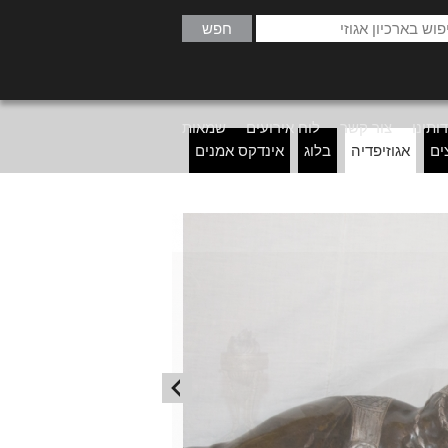
ותינו
צור קשר
לוח אירועים
שמאות
ים
אגוזיפדיה
בלוג
אינדקס אמנים