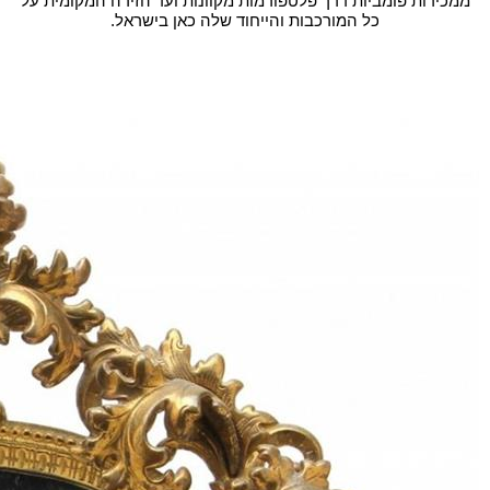
ממכירות פומביות דרך פלטפורמות מקוונות ועד הזירה המקומית על
כל המורכבות והייחוד שלה כאן בישראל.