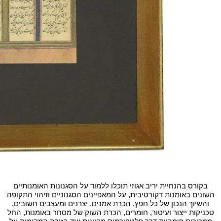
בקורס בהנחיית יריב אגוזי תוכלו ללמוד על הסגנונות האומנותיים
השונים באומנות דקורטיבית, על המאפיינים הסגנוניים וזיהוי התקופה
והשיוך הנכון של כל חפץ. הכרת אמנים, יצרנים ומעצבים חשובים,
טכניקות ייצור ועיטור, חומרים, הכרת השוק של מסחר באומנות, החל