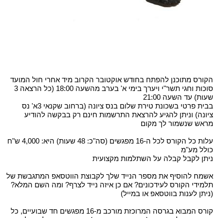
הקורס מתוכנן להפתח בחודש אוקטובר הקרוב מיד אחרי חול המועד
סוכות וחגי תשר"י ויערך בימי א' בערב מהשעה 18:00 (כל הרצאה 3
שעות) עד השעה 21:00
בבית פרטי בשכונת טירת שלום בנס ציונה (ברחוב שקנאי 3א' נס
ציונה) וניתן להגיע להרצאת התרשמות חינם רק בבקשה להודיע
מראש שנשמור לך מקום
עלות כל הקורס לכל ה-16 מפגשים (סה"כ: 48 שעות) היא: 4,000 ש"ח
כולל מע"מ
ניתן לקבל קבלה על השתלמות מקצועית
אשמח להוסיף את מספר הנייד שלך לקבוצת הווטסאפ המתגבשת של
תלמידי הקורס לעידכונים? אם כן איזה נייד לצרף? ומה השם המלא?
(ניתן לענות בווטסאפ או במייל)
קורס המבוא בגרסה המרוכזת מורכב מ-16 מפגשים חד שבועיים, כל