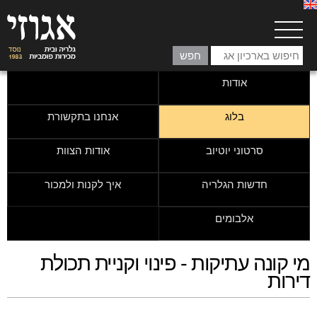
אודות
בלוג
אנחנו בתקשורת
סרטוני יוטיוב
אודות הצוות
חדשות הגלריה
איך לקנות ולמכור
אלבומים
מי קונה עתיקות - פינוי וקניית תכולת
דירות