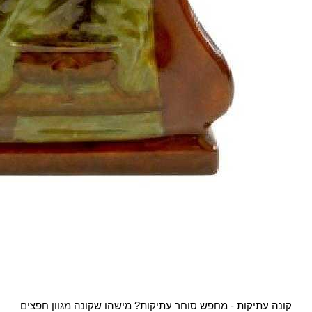
קונה עתיקות - מחפש סוחר עתיקות? מישהו שקונה מגוון חפצים