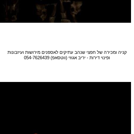
קניה ומכירה של חפצי שנהב עתיקים לאספנים מירושות ועיזבונות
ופינוי דירות - יריב אגוזי (ווטסאפ) 054-7626439