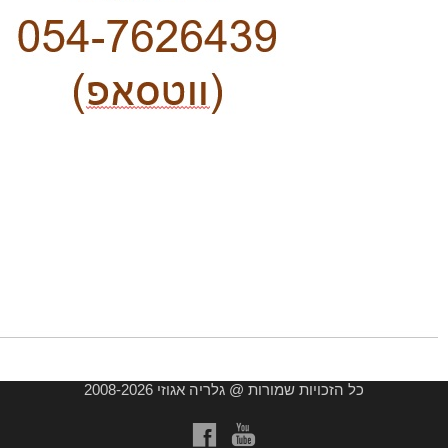
כל הזכויות שמורות @ גלריה אגוזי 2008-2026
a
b