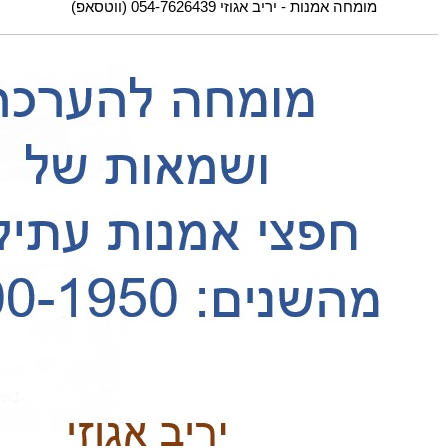
מומחה אמנות - יריב אגוזי 054-7626439 (ווטסאפ)