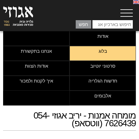
אודות
בלוג
אנחנו בתקשורת
סרטוני יוטיוב
אודות הצוות
חדשות הגלריה
איך לקנות ולמכור
אלבומים
מומחה אמנות - יריב אגוזי 054-
7626439 (ווטסאפ)