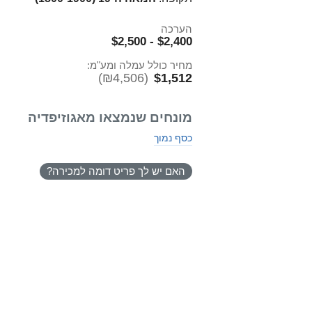
הערכה
$2,400 - $2,500
מחיר כולל עמלה ומע"מ:
(₪4,506)
$1,512
מונחים שנמצאו מאגוזיפדיה
כסף נמוך
האם יש לך פריט דומה למכירה?