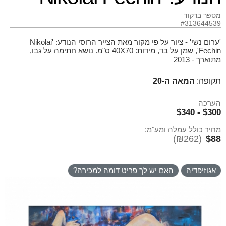
מספר ברקוד
#313644539
'ערום נשי' - ציור על פי מקור מאת הצייר הרוסי הנודע: 'Nikolai
Fechin', שמן על בד, מידות: 40X70 ס"מ. נושא חתימה על גבו,
מתוארך - 2013
תקופה:
המאה ה-20
הערכה
$300 - $340
מחיר כולל עמלה ומע"מ:
(₪262)
$88
אגוזיפדיה
האם יש לך פריט דומה למכירה?