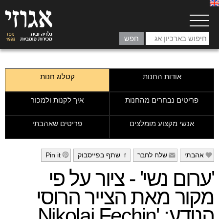
אודות החנות
קטלוג חנות
פריטים נבחרים מהחנות
איך לקנות ולמכור
אנשי מקצוע מומלצים
פריטים שאהבתי
אהבתי
שלח לחבר
שתף בפייסבוק
Pin it
h
g
f
e
'ערום נשי' - ציור על פי
מקור מאת הצייר הרוסי
הנודע: 'Nikolai Fechin