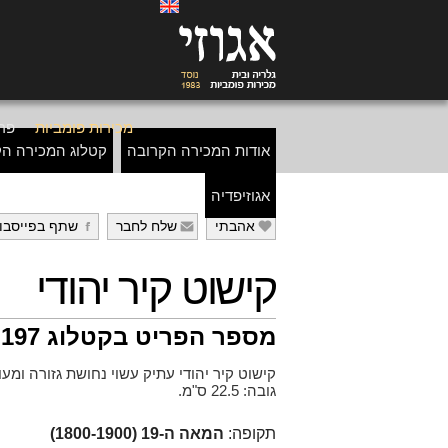
מכירות פומביות
פרי
אודות המכירה הקרובה
קטלוג המכירה הק
אגוזיפדיה
אהבתי
שלח לחבר
שתף בפייסבו
g
f
e
קישוט קיר יהודי
מספר הפריט בקטלוג 197
קישוט קיר יהודי עתיק עשוי נחושת גזורה ומעו
גובה: 22.5 ס"מ.
תקופה:
המאה ה-19 (1800-1900)