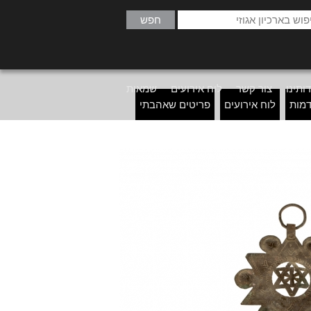
ותינו
צור קשר
לוח אירועים
שמאות
דמות
לוח אירועים
פריטים שאהבתי