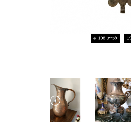
לפריט 198
i