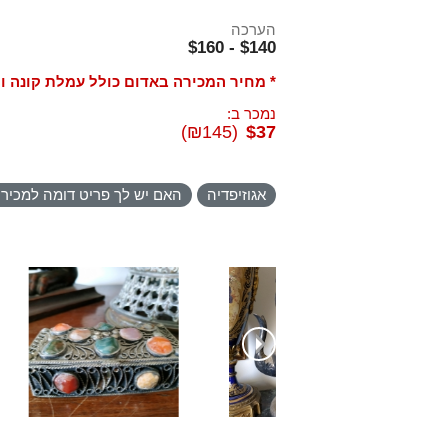
הערכה
$140 - $160
* מחיר המכירה באדום כולל עמלת קונה ו
נמכר ב:
(₪145)
$37
אגוזיפדיה
האם יש לך פריט דומה למכיר