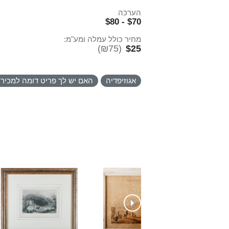
הערכה
$70 - $80
מחיר כולל עמלה ומע"מ:
(₪75)
$25
אגוזיפדיה
האם יש לך פריט דומה למכיר