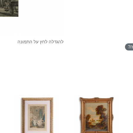
להגדלה לחץ על התמונה
ה?