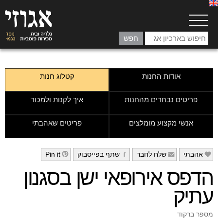
אודות החנות
קטלוג חנות
פריטים נבחרים מהחנות
איך לקנות ולמכור
אנשי מקצוע מומלצים
פריטים שאהבתי
אהבתי
שלח לחבר
שתף בפייסבוק
Pin it
h
g
f
e
הדפס אירופאי ישן בסגנון
עתיק
מספר ברקוד