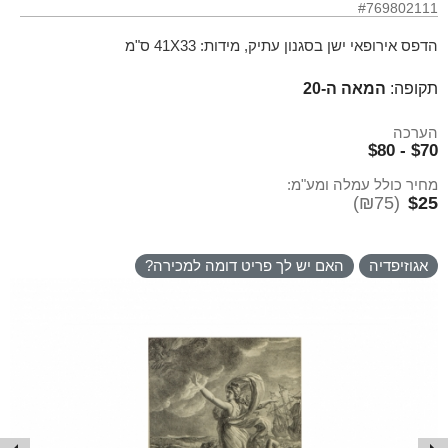
#769802111
הדפס אירופאי ישן בסגנון עתיק, מידות: 41X33 ס"מ
תקופה:
המאה ה-20
הערכה
$70 - $80
מחיר כולל עמלה ומע"מ:
(₪75)
$25
אגוזיפדיה
האם יש לך פריט דומה למכירה?