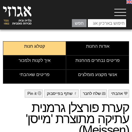
אודות החנות
קטלוג חנות
פריטים נבחרים מהחנות
איך לקנות ולמכור
אנשי מקצוע מומלצים
פריטים שאהבתי
אהבתי
שלח לחבר
שתף בפייסבוק
Pin it
h
g
f
e
קערת פורצלן גרמנית
עתיקה מתוצרת 'מייסן'
(Meissen)