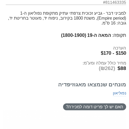
#811463335
למביני דבר - גביע זכוכית צרפתי עתיק מתקופת נפוליאון ה-1
(Empire period), משנת 1800 בקירוב, ניפוח יד, מעוטר בחריטת יד,
גובה: 16 ס"מ.
תקופה:
המאה ה-19 (1800-1900)
הערכה
$150 - $170
מחיר כולל עמלה ומע"מ:
(₪262)
$88
מונחים שנמצאו מאגוזיפדיה
נפוליאון
האם יש לך פריט דומה למכירה?