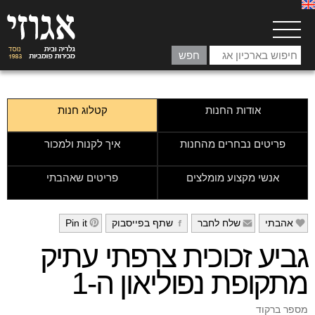
אודות החנות
קטלוג חנות
פריטים נבחרים מהחנות
איך לקנות ולמכור
אנשי מקצוע מומלצים
פריטים שאהבתי
אהבתי
שלח לחבר
שתף בפייסבוק
Pin it
h
g
f
e
גביע זכוכית צרפתי עתיק
מתקופת נפוליאון ה-1
מספר ברקוד