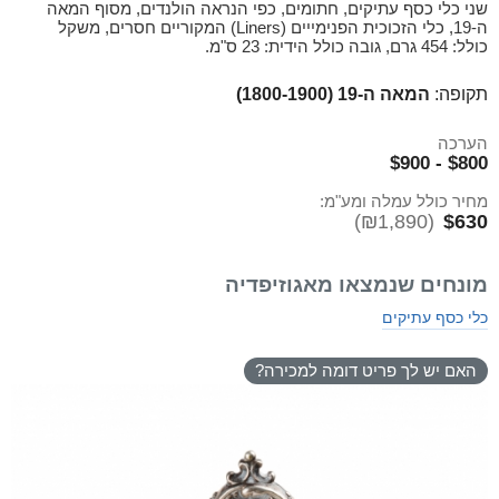
שני כלי כסף עתיקים, חתומים, כפי הנראה הולנדים, מסוף המאה
ה-19, כלי הזכוכית הפנימייים (Liners) המקוריים חסרים, משקל
כולל: 454 גרם, גובה כולל הידית: 23 ס"מ.
תקופה:
המאה ה-19 (1800-1900)
הערכה
$800 - $900
מחיר כולל עמלה ומע"מ:
(₪1,890)
$630
מונחים שנמצאו מאגוזיפדיה
כלי כסף עתיקים
האם יש לך פריט דומה למכירה?