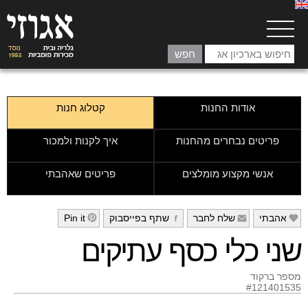
אודות החנות
קטלוג חנות
פריטים נבחרים מהחנות
איך לקנות ולמכור
אנשי מקצוע מומלצים
פריטים שאהבתי
אהבתי
שלח לחבר
שתף בפייסבוק
Pin it
h
g
f
e
שני כלי כסף עתיקים
מספר ברקוד
#121401535