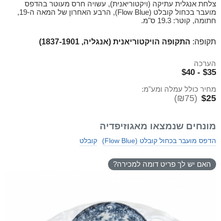
צלחת אנגלית עתיקה (ויקטוריאנית), עשויה חרס מעוטר בהדפס
מועבר בכחול קובלט (Flow Blue), הרבע האחרון של המאה ה-19,
חתומה, קוטר: 19.3 ס"מ.
תקופה:
התקופה הויקטוריאנית (אנגליה, 1837-1901)
הערכה
$35 - $40
מחיר כולל עמלה ומע"מ:
(₪75)
$25
מונחים שנמצאו מאגוזיפדיה
הדפס מועבר בכחול קובלט (Flow Blue)
קובלט
האם יש לך פריט דומה למכירה?