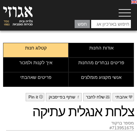
אודות החנות
קטלוג חנות
פריטים נבחרים מהחנות
איך לקנות ולמכור
אנשי מקצוע מומלצים
פריטים שאהבתי
אהבתי
שלח לחבר
שתף בפייסבוק
Pin it
h
g
f
e
צלחת אנגלית עתיקה
מספר ברקוד
#713951675