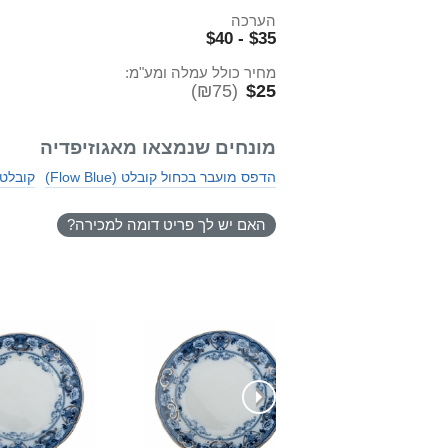
הערכה
$35 - $40
מחיר כולל עמלה ומע"מ:
(₪75)
$25
מונחים שנמצאו מאגוזיפדיה
הדפס מועבר בכחול קובלט (Flow Blue)
קובלט
האם יש לך פריט דומה למכירה?