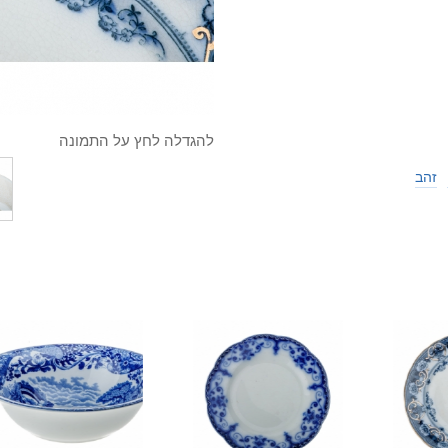
להגדלה לחץ על התמונה
זהב