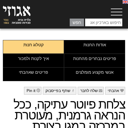
אודות החנות
קטלוג חנות
פריטים נבחרים מהחנות
איך לקנות ולמכור
אנשי מקצוע מומלצים
פריטים שאהבתי
אהבתי
שלח לחבר
שתף בפייסבוק
Pin it
h
g
f
e
צלחת פיוטר עתיקה, ככל
הנראה גרמנית, מעוטרת
במרכזה במגן בצורת