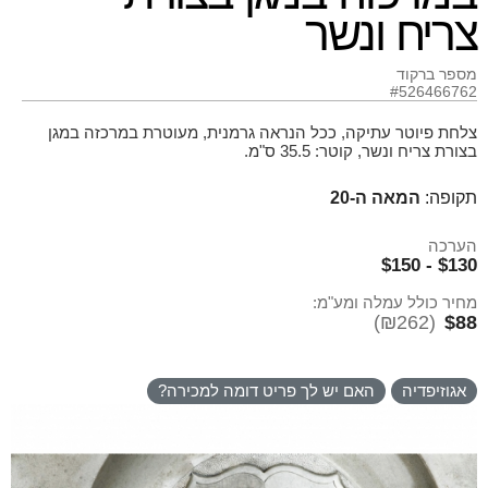
צריח ונשר
מספר ברקוד
#526466762
צלחת פיוטר עתיקה, ככל הנראה גרמנית, מעוטרת במרכזה במגן
בצורת צריח ונשר, קוטר: 35.5 ס"מ.
תקופה:
המאה ה-20
הערכה
$130 - $150
מחיר כולל עמלה ומע"מ:
(₪262)
$88
אגוזיפדיה
האם יש לך פריט דומה למכירה?