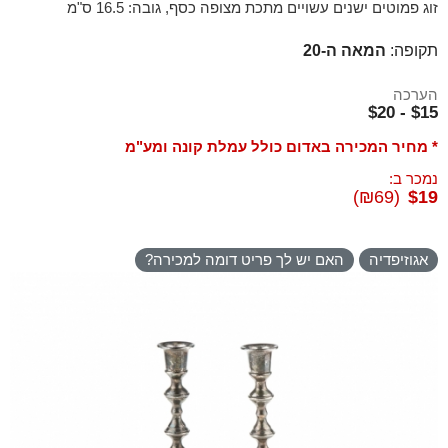
זוג פמוטים ישנים עשויים מתכת מצופה כסף, גובה: 16.5 ס"מ
תקופה:
המאה ה-20
הערכה
$15 - $20
* מחיר המכירה באדום כולל עמלת קונה ומע"מ
נמכר ב:
(₪69)
$19
אגוזיפדיה
האם יש לך פריט דומה למכירה?