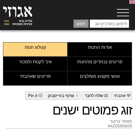
אודות החנות
קטלוג חנות
פריטים נבחרים מהחנות
איך לקנות ולמכור
אנשי מקצוע מומלצים
פריטים שאהבתי
אהבתי
שלח לחבר
שתף בפייסבוק
Pin it
h
g
f
e
זוג פמוטים ישנים
מספר ברקוד
#420580669