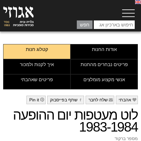
אודות החנות
קטלוג חנות
פריטים נבחרים מהחנות
איך לקנות ולמכור
אנשי מקצוע מומלצים
פריטים שאהבתי
אהבתי
שלח לחבר
שתף בפייסבוק
Pin it
h
g
f
e
לוט מעטפות יום ההופעה
1983-1984
מספר ברקוד