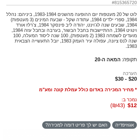
#815365720
לוט של 20 מעטפות יום ההופעה מהשנים 1983-1984, ביניהם: נהלל
1984, ספרי ילדים 1984, עתודה שקל - שבעת המינים (3 מעטפות)
1984, שבעים שנה לג'וינט, יהודה ליב פינסקר 1984, צ'רלז אורד
וינגיט 1984, ההתיישבות בחבל הבשור, בערבה ובחבל עזה 1984,
מועדים לשמחה 1983 (2 מעטפות), 100 שנה ליסוד המעלה, 100
שנה לנס ציונה, עפולה עיר העמק 1983, יובל התעשייה הצבאית
1983.
תקופה:
המאה ה-20
הערכה
$20 - $30
* מחיר המכירה באדום כולל עמלת קונה ומע"מ
נמכר ב:
(₪43)
$12
אגוזיפדיה
האם יש לך פריט דומה למכירה?