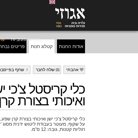
מכירות פומביות
פרי
אודות החנות
קטלוג חנות
פריטים נבחר
אהבתי
שלח לחבר
שתף בפייסבו
g
f
e
כלי קריסטל צ'כי יש
ואיכותי בצורת קר
כלי קריסטל צ'כי ישן ואיכותי בצורת קרן שפע,
רגליות קטנות, גובה: 12 ס"מ.