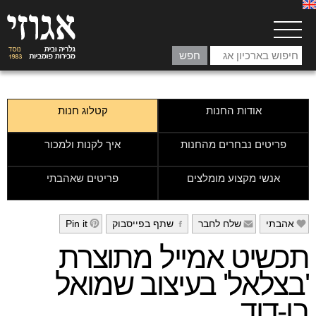
אודות החנות
קטלוג חנות
פריטים נבחרים מהחנות
איך לקנות ולמכור
אנשי מקצוע מומלצים
פריטים שאהבתי
אהבתי
שלח לחבר
שתף בפייסבוק
Pin it
h
g
f
e
תכשיט אמייל מתוצרת
'בצלאל' בעיצוב שמואל
בן-דוד