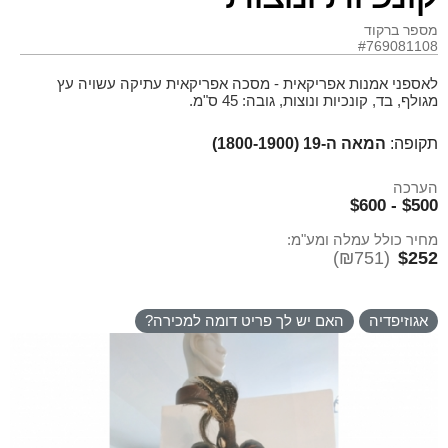
מספר ברקוד
#769081108
לאספני אמנות אפריקאית - מסכה אפריקאית עתיקה עשויה עץ
מגולף, בד, קונכיות ונוצות, גובה: 45 ס"מ.
תקופה:
המאה ה-19 (1800-1900)
הערכה
$500 - $600
מחיר כולל עמלה ומע"מ:
(₪751)
$252
אגוזיפדיה
האם יש לך פריט דומה למכירה?