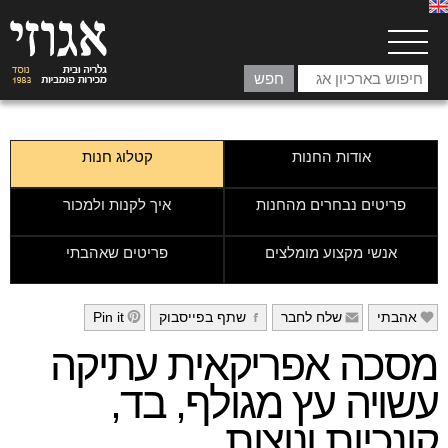
אודות החנות
קטלוג חנות
פריטים נבחרים מהחנות
איך לקנות ולמכור
אנשי מקצוע מומלצים
פריטים שאהבתי
אהבתי
שלח לחבר
שתף בפייסבוק
Pin it
h
g
f
e
מסכה אפריקאית עתיקה
עשויה עץ מגולף, בד,
קונכיות ונוצות