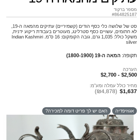
מספר ברקוד
#864825187
סט של שלושה כלי כסף הודים (קשמיריים) עתיקים מהמאה ה-19,
לא חתומים, עשויים כסף סטרלינג, מעוטרים בעבודת ריקוע ידנית,
משקל כולל: 1,035 גרם, גובה הקומקום: 16 ס"מ. Indian Kashmiri
silver
תקופה:
המאה ה-19 (1800-1900)
הערכה
$2,500 - $2,700
מחיר כולל עמלה ומע"מ:
(₪4,878)
$1,637
אגוזיפדיה
האם יש לך פריט דומה למכירה?