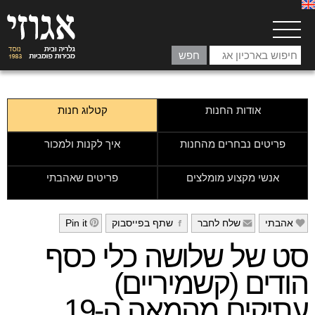
אודות החנות
קטלוג חנות
פריטים נבחרים מהחנות
איך לקנות ולמכור
אנשי מקצוע מומלצים
פריטים שאהבתי
אהבתי
שלח לחבר
שתף בפייסבוק
Pin it
h
g
f
e
סט של שלושה כלי כסף
הודים (קשמיריים)
עתיקים מהמאה ה-19