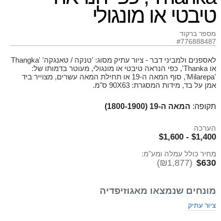
טיבטי או מונגולי
מספר ברקוד
#776888487
לאספנים ולמביני דבר - ציור עתיק מסוג: 'טנקה / טאנגקה' 'Thangka
או Thanka', כפי הנראה טיבטי או מונגולי, מעוטר בדמותו של:
'Milarepa', סוף המאה ה-19 או תחילת המאה עשרים, מצוייר ביד
אמן על בד, מידות המסגרת: 90X63 ס"מ.
תקופה:
המאה ה-19 (1800-1900)
הערכה
$1,400 - $1,600
מחיר כולל עמלה ומע"מ:
(₪1,877)
$630
מונחים שנמצאו מאגוזיפדיה
ציור עתיק