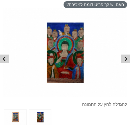
האם יש לך פריט דומה למכירה?
להגדלה לחץ על התמונה