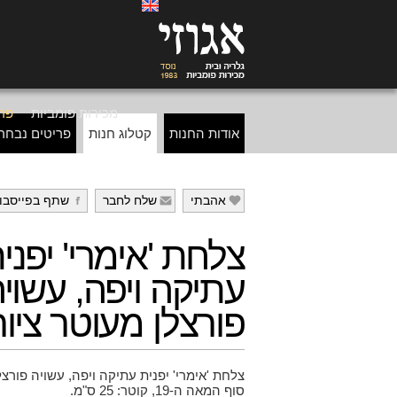
מכירות פומביות
פרי
אודות החנות
קטלוג חנות
פריטים נבחר
אהבתי
שלח לחבר
שתף בפייסבו
g
f
e
צלחת 'אימרי' יפני
עתיקה ויפה, עשוי
פורצלן מעוטר ציורי
צלחת 'אימרי' יפנית עתיקה ויפה, עשויה פורצל
סוף המאה ה-19, קוטר: 25 ס"מ.