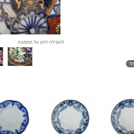
להגדלה לחץ על התמונה
ה?