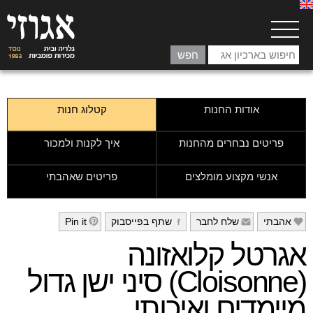
אודות החנות
קטלוג חנות
פריטים נבחרים מהחנות
איך לקנות ולמכור
אנשי מקצוע מומלצים
פריטים שאהבתי
אהבתי
שלח לחבר
שתף בפייסבוק
Pin it
h
g
f
e
אגרטל קלואזונה
(Cloisonne) סיני ישן גדול
מיימדים ואיכותי