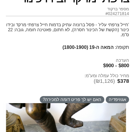
מספר ברקוד
#024271814
'חייל צרפתי עליז' - פסל ברונזה עתיק בדמות חייל צרפתי מרקד ובידו
כינור (הקשת של הכינור חסרה), לא חתום, פאטינה חומה, גובה: 22
ס"מ.
תקופה:
המאה ה-19 (1800-1900)
הערכה
$800 - $900
מחיר כולל עמלה ומע"מ:
(₪1,126)
$378
אגוזיפדיה
האם יש לך פריט דומה למכירה?