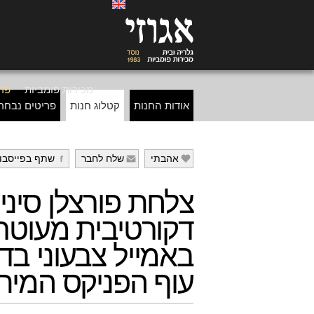
מכירות פומביות
פרי
אודות החנות
קטלוג חנות
פריטים נבחר
אהבתי
שלח לחבר
שתף בפייסבו
g
f
e
צלחת פורצלן סיני
דקורטיבית מעוטר
באמייל צבעוני בד
עוף הפניקס המיתו