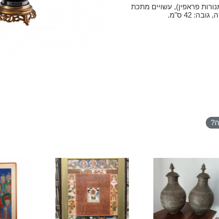
נורות פראפין), עשויים מתכת
: 42 ס"מ.
ה?