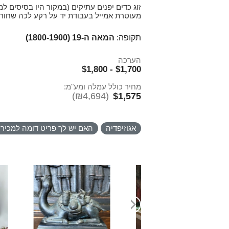
זוג כדים יפנים עתיקים (במקור היו בסיסים למ
מעוטרת אמייל בעבודת יד על רקע לכה שחורה, גובה
תקופה:
המאה ה-19 (1800-1900)
הערכה
$1,700 - $1,800
מחיר כולל עמלה ומע"מ:
(₪4,694)
$1,575
אגוזיפדיה
האם יש לך פריט דומה למכיר