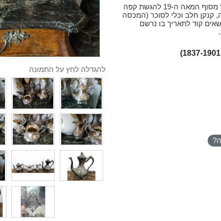
סט כלי הגשה אנגלי עתיק (ויקטוריאני) מפואר מסוף המאה ה-19 להגשת קפה
, קנקן חלב וכלי לסוכר (המכסה
שאים קוד לתאריך בו נרשם
להגדלה לחץ על התמונה
ה?