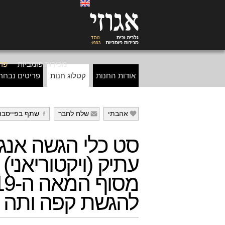
מכירות פומביות
פרי
אודות החנות
קטלוג חנות
פריטים נבחר
אהבתי
שלח לחבר
שתף בפייסבו
g
f
e
סט כלי הגשה אנגל
עתיק (ויקטוריאני)
מסוף המאה 
להגשת קפה ותה