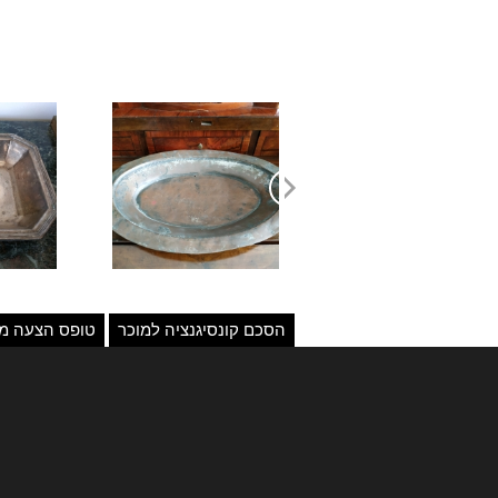
הסכם קונסיגנציה למוכר
טופס הצעה מו