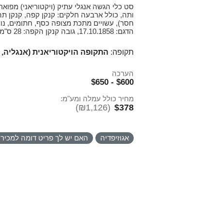
ותה, כולל ארבעה חלקים: קנקן קפה, קנקן תה
חסר), עשויים מתכת מצופה כסף, חתומים, נו
הדגם: 17.10.1858, גובה קנקן הקפה: 28 ס"מ.
תקופה:
התקופה הויקטוריאנית (אנגליה, 1837-1901)
הערכה
$600 - $650
מחיר כולל עמלה ומע"מ:
(₪1,126)
$378
אגוזיפדיה
האם יש לך פריט דומה למכיר