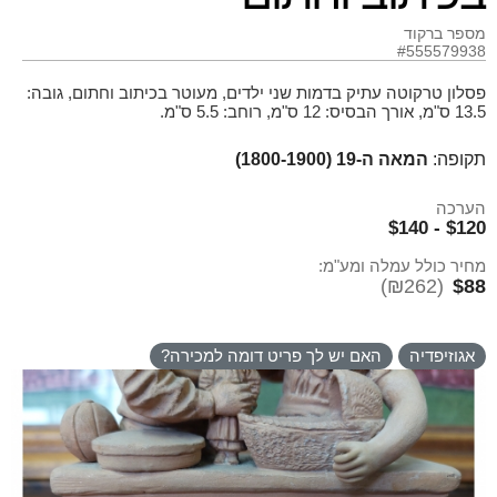
מספר ברקוד
#555579938
פסלון טרקוטה עתיק בדמות שני ילדים, מעוטר בכיתוב וחתום, גובה:
13.5 ס"מ, אורך הבסיס: 12 ס"מ, רוחב: 5.5 ס"מ.
תקופה:
המאה ה-19 (1800-1900)
הערכה
$120 - $140
מחיר כולל עמלה ומע"מ:
(₪262)
$88
אגוזיפדיה
האם יש לך פריט דומה למכירה?