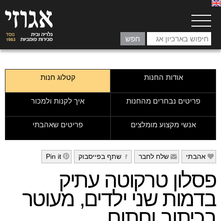
אודות החנות
קטלוג חנות
פריטים נבחרים מהחנות
איך לקנות ולמכור
אנשי מקצוע מומלצים
פריטים שאהבתי
אהבתי
שלח לחבר
שתף בפייסבוק
Pin it
h
g
f
e
פסלון טרקוטה עתיק
בדמות שני ילדים, מעוטר
בכיתוב וחתום