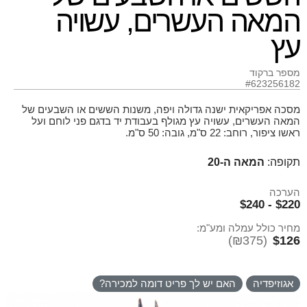
המאה העשרים, עשויה
עץ
מספר ברקוד
#623256182
מסכה אפריקאית ישנה גדולה ויפה, משנות הששים או השבעים של
המאה העשרים, עשויה עץ מגולף בעבודת יד בדגם פני לוחם ועל
ראשו ציפור, רוחב: 22 ס"מ, גובה: 50 ס"מ.
תקופה:
המאה ה-20
הערכה
$220 - $240
מחיר כולל עמלה ומע"מ:
(₪375)
$126
אגוזיפדיה
האם יש לך פריט דומה למכירה?