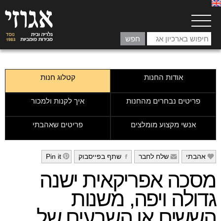
אודות החנות
קטלוג חנות
פריטים נבחרים מהחנות
איך לקנות ולמכור
אנשי מקצוע מומלצים
פריטים שאהבתי
אהבתי
שלח לחבר
שתף בפייסבוק
Pin it
h
g
f
e
מסכה אפריקאית ישנה
גדולה ויפה, משנות
הששים או השבעים של